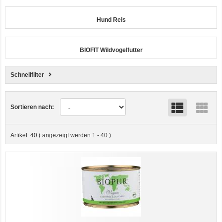
Hund Reis
BIOFIT Wildvogelfutter
Schnellfilter
Sortieren nach:
Artikel:
40
( angezeigt werden
1
-
40
)