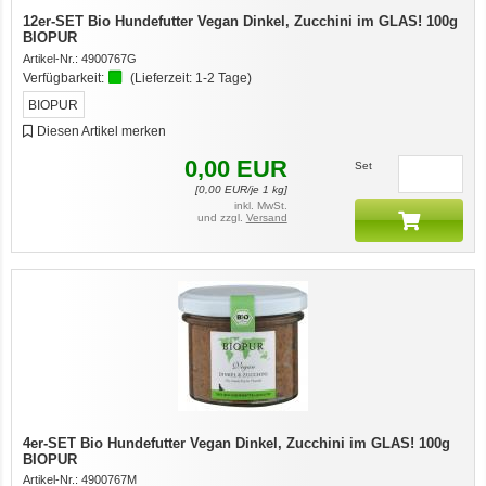
12er-SET Bio Hundefutter Vegan Dinkel, Zucchini im GLAS! 100g
BIOPUR
Artikel-Nr.:
4900767G
Verfügbarkeit:
(Lieferzeit:
1-2 Tage
)
BIOPUR
Diesen Artikel merken
0,00
EUR
Set
[
0,00
EUR/je 1 kg]
inkl. MwSt.
und zzgl.
Versand
4er-SET Bio Hundefutter Vegan Dinkel, Zucchini im GLAS! 100g
BIOPUR
Artikel-Nr.:
4900767M