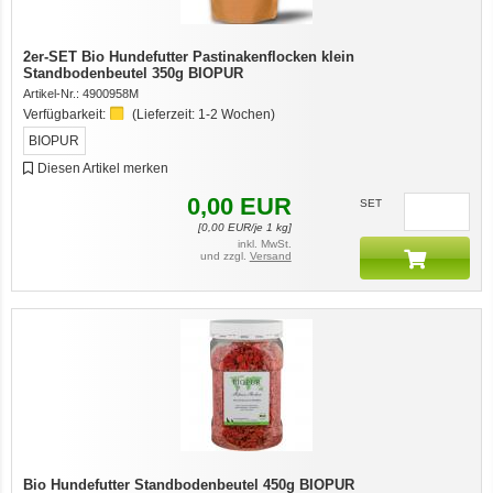
2er-SET Bio Hundefutter Pastinakenflocken klein
Standbodenbeutel 350g BIOPUR
Artikel-Nr.:
4900958M
Verfügbarkeit:
(Lieferzeit:
1-2 Wochen
)
BIOPUR
Diesen Artikel merken
0,00
EUR
SET
[
0,00
EUR/je 1 kg]
inkl. MwSt.
und zzgl.
Versand
Bio Hundefutter Standbodenbeutel 450g BIOPUR