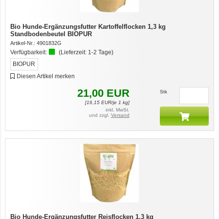
Bio Hunde-Ergänzungsfutter Kartoffelflocken 1,3 kg
Standbodenbeutel BIOPUR
Artikel-Nr.:
4901832G
Verfügbarkeit:
(Lieferzeit:
1-2 Tage
)
BIOPUR
Diesen Artikel merken
21,00
EUR
Stk
[
16,15
EUR/je 1 kg]
inkl. MwSt.
und zzgl.
Versand
Bio Hunde-Ergänzungsfutter Reisflocken 1,3 kg