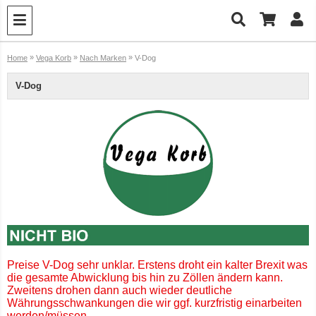
»
»
»
Home
Vega Korb
Nach Marken
V-Dog
V-Dog
Preise V-Dog sehr unklar. Erstens droht ein kalter Brexit was
die gesamte Abwicklung bis hin zu Zöllen ändern kann.
Zweitens drohen dann auch wieder deutliche
Währungsschwankungen die wir ggf. kurzfristig einarbeiten
werden/müssen.