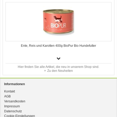
Ente, Reis und Karotten 400g BioPur Bio Hundefutter
Hier finden Sie alle Artikel, die neu in unserem Shop sind.
Zu den Neuheiten
Informationen
Kontakt
AGB
3er-SET Bio Sticks Soft (weiche Hundeleckerli) Huhn 150g Dog's Love
Versandkosten
Impressum
Datenschutz
Cookie-Einstellungen