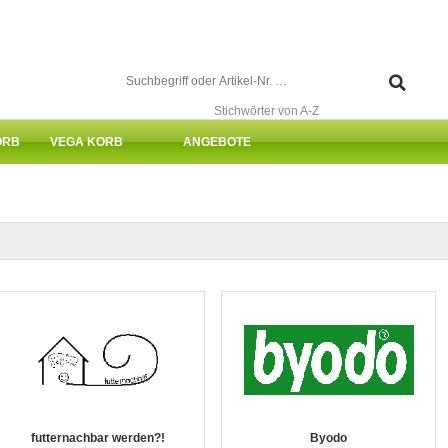
Stichwörter von A-Z
ORB
VEGA KORB
ANGEBOTE
futternachbar werden?!
Byodo