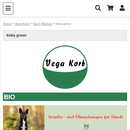
»
»
»
Home
Vega Korb
Nach Marken
tinka green
tinka green