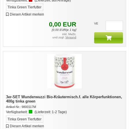
Verfügbarkeit:
(Lieferzeit:
auf Anfrage
)
Tinka Green Tierfutter
Diesen Artikel merken
0,00
EUR
VE
[
0,00
EUR/je 1 kg]
inkl. MwSt.
und zzgl.
Versand
3er-SET Wunderwuzzi Bio-Kräutermisch.f. alle Körperfunktionen,
400g tinka green
Artikel-Nr.:
9800117M
Verfügbarkeit:
(Lieferzeit:
1-2 Tage
)
Tinka Green Tierfutter
Diesen Artikel merken