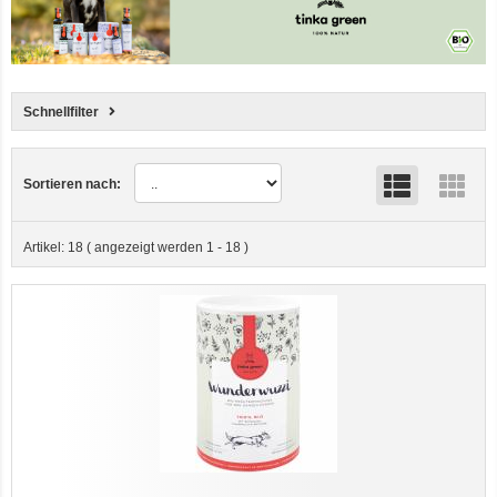
Schnellfilter
Sortieren nach:
Artikel:
18
( angezeigt werden
1
-
18
)