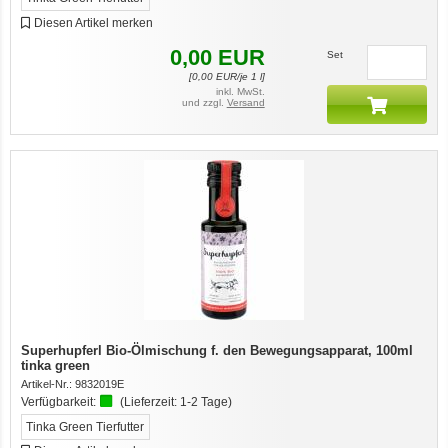
Diesen Artikel merken
0,00
EUR
Set
[
0,00
EUR/je 1 l]
inkl. MwSt.
und zzgl.
Versand
Superhupferl Bio-Ölmischung f. den Bewegungsapparat, 100ml
tinka green
Artikel-Nr.:
9832019E
Verfügbarkeit:
(Lieferzeit:
1-2 Tage
)
Tinka Green Tierfutter