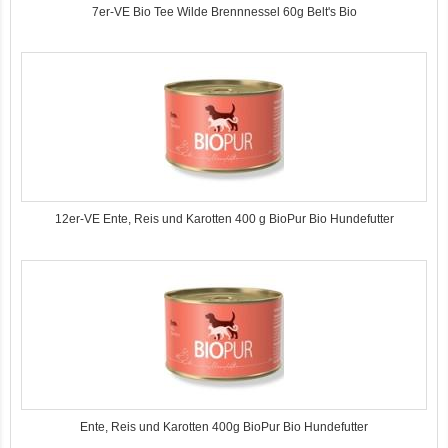
7er-VE Bio Tee Wilde Brennnessel 60g Belt's Bio
12er-VE Ente, Reis und Karotten 400 g BioPur Bio Hundefutter
Ente, Reis und Karotten 400g BioPur Bio Hundefutter