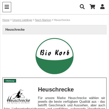
»
»
»
Home
Unsere Lieblinge
Nach Marken
Heuschrecke
Heuschrecke
Heuschrecke
Für unsere Marke Heuschrecke wählen wir
jeweils die beste verfügbare Qualität aus - das
betrifft Geschmack und Aussehen, aber auch
faire Lieferantenbeziehungen und sorgfältige, schonende Verarbeitung