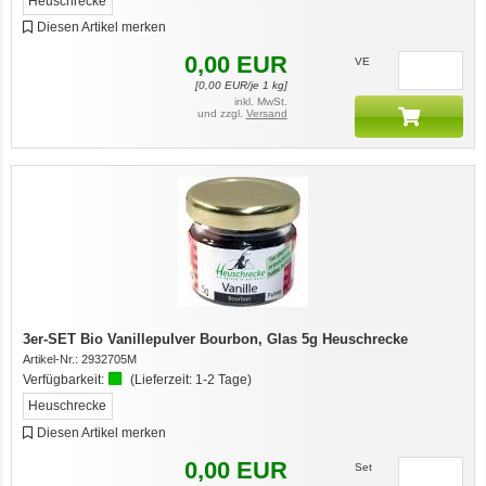
Heuschrecke
Diesen Artikel merken
0,00
EUR
VE
[
0,00
EUR/je 1 kg]
inkl. MwSt.
und zzgl.
Versand
3er-SET Bio Vanillepulver Bourbon, Glas 5g Heuschrecke
Artikel-Nr.:
2932705M
Verfügbarkeit:
(Lieferzeit:
1-2 Tage
)
Heuschrecke
Diesen Artikel merken
0,00
EUR
Set