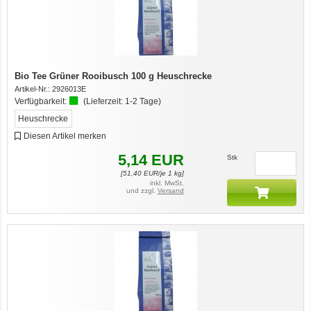
Bio Tee Grüner Rooibusch 100 g Heuschrecke
Artikel-Nr.:
2926013E
Verfügbarkeit:
(Lieferzeit:
1-2 Tage
)
Heuschrecke
Diesen Artikel merken
5,14
EUR
Stk
[
51,40
EUR/je 1 kg]
inkl. MwSt.
und zzgl.
Versand