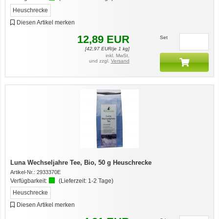
Heuschrecke
Diesen Artikel merken
12,89
EUR
Set
[
42,97
EUR/je 1 kg]
inkl. MwSt.
und zzgl.
Versand
Luna Wechseljahre Tee, Bio, 50 g Heuschrecke
Artikel-Nr.:
2933370E
Verfügbarkeit:
(Lieferzeit:
1-2 Tage
)
Heuschrecke
Diesen Artikel merken