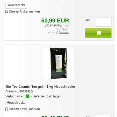
Heuschrecke
Diesen Artikel merken
50,99
EUR
Stk
[
50,99
EUR/je 1 kg]
inkl. MwSt.
und zzgl.
Versand
Bio Tee Jasmin Tee grün 1 kg Heuschrecke
Artikel-Nr.:
2963842G
Verfügbarkeit:
(Lieferzeit:
1-2 Tage
)
Heuschrecke
Diesen Artikel merken