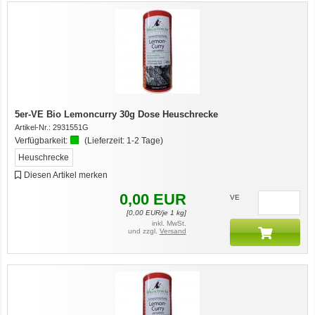
5er-VE Bio Lemoncurry 30g Dose Heuschrecke
Artikel-Nr.:
2931551G
Verfügbarkeit:
(Lieferzeit:
1-2 Tage
)
Heuschrecke
Diesen Artikel merken
0,00
EUR
VE
[
0,00
EUR/je 1 kg]
inkl. MwSt.
und zzgl.
Versand