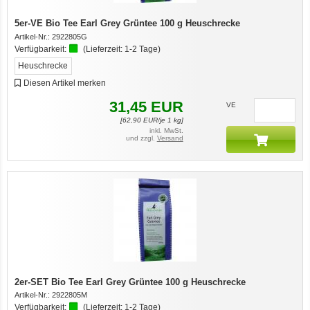
5er-VE Bio Tee Earl Grey Grüntee 100 g Heuschrecke
Artikel-Nr.:
2922805G
Verfügbarkeit:
(Lieferzeit:
1-2 Tage
)
Heuschrecke
Diesen Artikel merken
31,45
EUR
VE
[
62,90
EUR/je 1 kg]
inkl. MwSt.
und zzgl.
Versand
2er-SET Bio Tee Earl Grey Grüntee 100 g Heuschrecke
Artikel-Nr.:
2922805M
Verfügbarkeit:
(Lieferzeit:
1-2 Tage
)