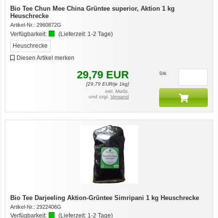
Bio Tee Chun Mee China Grüntee superior, Aktion 1 kg
Heuschrecke
Artikel-Nr.:
2960872G
Verfügbarkeit:
(Lieferzeit:
1-2 Tage
)
Heuschrecke
Diesen Artikel merken
29,79
EUR
Stk
[
29,79
EUR/je 1kg]
inkl. MwSt.
und zzgl.
Versand
Bio Tee Darjeeling Aktion-Grüntee Simripani 1 kg Heuschrecke
Artikel-Nr.:
2922406G
Verfügbarkeit:
(Lieferzeit:
1-2 Tage
)