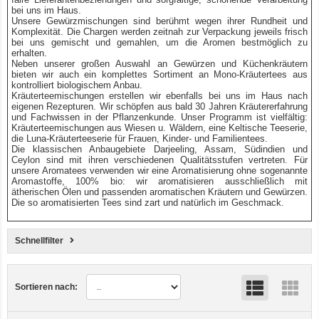
bei uns im Haus.
Unsere Gewürzmischungen sind berühmt wegen ihrer Rundheit und
Komplexität. Die Chargen werden zeitnah zur Verpackung jeweils frisch
bei uns gemischt und gemahlen, um die Aromen bestmöglich zu
erhalten.
Neben unserer großen Auswahl an Gewürzen und Küchenkräutern
bieten wir auch ein komplettes Sortiment an Mono-Kräutertees aus
kontrolliert biologischem Anbau.
Kräuterteemischungen erstellen wir ebenfalls bei uns im Haus nach
eigenen Rezepturen. Wir schöpfen aus bald 30 Jahren Kräutererfahrung
und Fachwissen in der Pflanzenkunde. Unser Programm ist vielfältig:
Kräuterteemischungen aus Wiesen u. Wäldern, eine Keltische Teeserie,
die Luna-Kräuterteeserie für Frauen, Kinder- und Familientees.
Die klassischen Anbaugebiete Darjeeling, Assam, Südindien und
Ceylon sind mit ihren verschiedenen Qualitätsstufen vertreten. Für
unsere Aromatees verwenden wir eine Aromatisierung ohne sogenannte
Aromastoffe, 100% bio: wir aromatisieren ausschließlich mit
ätherischen Ölen und passenden aromatischen Kräutern und Gewürzen.
Die so aromatisierten Tees sind zart und natürlich im Geschmack.
Schnellfilter
Sortieren nach: