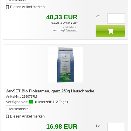
Diesen Artikel merken
40,33
EUR
VE
[
32,26
EUR/je 1 kg]
inkl. MwSt.
und zzgl.
Versand
2er-SET Bio Flohsamen, ganz 250g Heuschrecke
Artikel-Nr.:
2930757M
Verfügbarkeit:
(Lieferzeit:
1-2 Tage
)
Heuschrecke
Diesen Artikel merken
16,98
EUR
Set