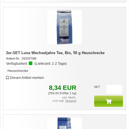
2er-SET Luna Wechseljahre Tee, Bio, 50 g Heuschrecke
Artikel-Nr.:
2933370M
Verfügbarkeit:
(Lieferzeit:
1-2 Tage
)
Heuschrecke
Diesen Artikel merken
8,34
EUR
SET
[
556,00
EUR/je 1 kg]
inkl. MwSt.
und zzgl.
Versand