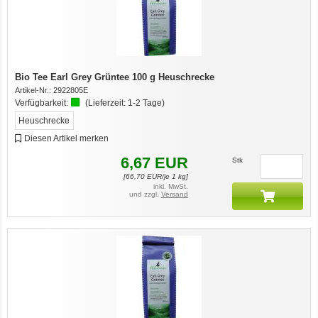
Bio Tee Earl Grey Grüntee 100 g Heuschrecke
Artikel-Nr.:
2922805E
Verfügbarkeit:
(Lieferzeit:
1-2 Tage
)
Heuschrecke
Diesen Artikel merken
6,67
EUR
Stk
[
66,70
EUR/je 1 kg]
inkl. MwSt.
und zzgl.
Versand