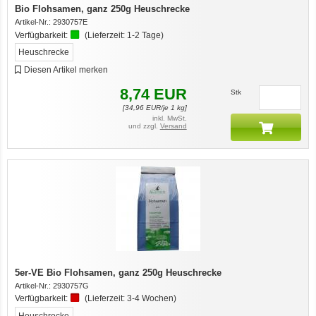
Bio Flohsamen, ganz 250g Heuschrecke
Artikel-Nr.:
2930757E
Verfügbarkeit:
(Lieferzeit:
1-2 Tage
)
Heuschrecke
Diesen Artikel merken
8,74
EUR
Stk
[
34,96
EUR/je 1 kg]
inkl. MwSt.
und zzgl.
Versand
5er-VE Bio Flohsamen, ganz 250g Heuschrecke
Artikel-Nr.:
2930757G
Verfügbarkeit:
(Lieferzeit:
3-4 Wochen
)
Heuschrecke