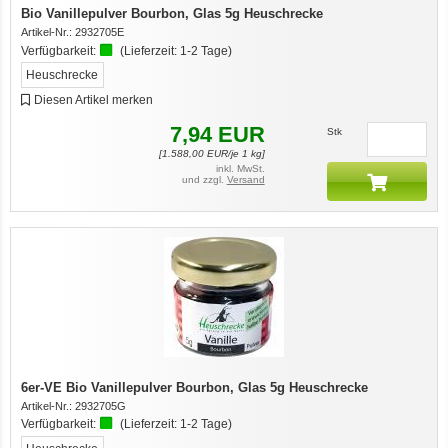
Bio Vanillepulver Bourbon, Glas 5g Heuschrecke
Artikel-Nr.:
2932705E
Verfügbarkeit:
(Lieferzeit:
1-2 Tage
)
Heuschrecke
Diesen Artikel merken
7,94
EUR
Stk
[
1.588,00
EUR/je 1 kg]
inkl. MwSt.
und zzgl.
Versand
6er-VE Bio Vanillepulver Bourbon, Glas 5g Heuschrecke
Artikel-Nr.:
2932705G
Verfügbarkeit:
(Lieferzeit:
1-2 Tage
)