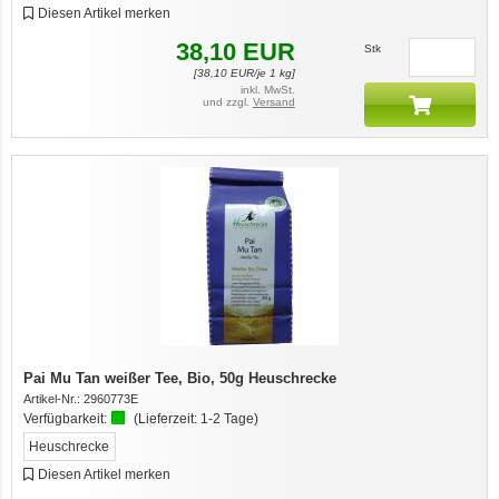
Diesen Artikel merken
38,10
EUR
Stk
[
38,10
EUR/je 1 kg]
inkl. MwSt.
und zzgl.
Versand
Pai Mu Tan weißer Tee, Bio, 50g Heuschrecke
Artikel-Nr.:
2960773E
Verfügbarkeit:
(Lieferzeit:
1-2 Tage
)
Heuschrecke
Diesen Artikel merken