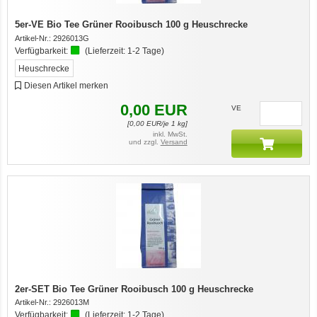
5er-VE Bio Tee Grüner Rooibusch 100 g Heuschrecke
Artikel-Nr.:
2926013G
Verfügbarkeit:
(Lieferzeit:
1-2 Tage
)
Heuschrecke
Diesen Artikel merken
0,00
EUR
VE
[
0,00
EUR/je 1 kg]
inkl. MwSt.
und zzgl.
Versand
2er-SET Bio Tee Grüner Rooibusch 100 g Heuschrecke
Artikel-Nr.:
2926013M
Verfügbarkeit:
(Lieferzeit:
1-2 Tage
)