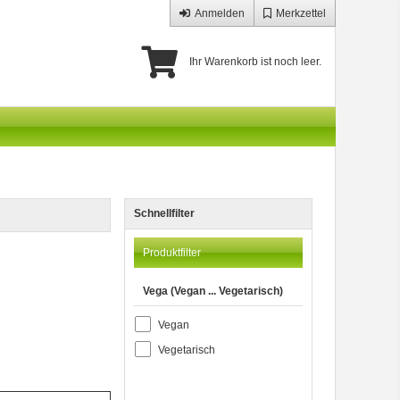
Anmelden
Merkzettel
Ihr Warenkorb ist noch leer.
Schnellfilter
Produktfilter
Vega (Vegan ... Vegetarisch)
Vegan
Vegetarisch