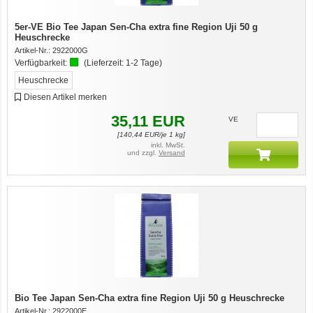
5er-VE Bio Tee Japan Sen-Cha extra fine Region Uji 50 g
Heuschrecke
Artikel-Nr.:
2922000G
Verfügbarkeit:
(Lieferzeit:
1-2 Tage
)
Heuschrecke
Diesen Artikel merken
35,11
EUR
VE
[
140,44
EUR/je 1 kg]
inkl. MwSt.
und zzgl.
Versand
Bio Tee Japan Sen-Cha extra fine Region Uji 50 g Heuschrecke
Artikel-Nr.:
2922000E