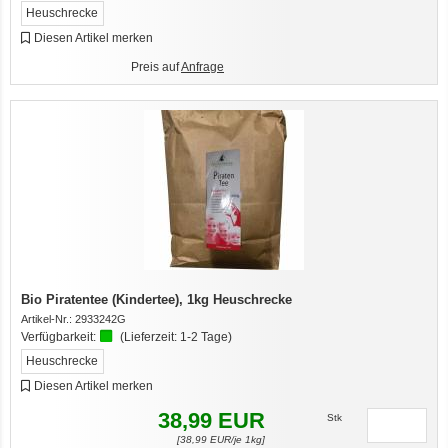
Heuschrecke
Diesen Artikel merken
Preis auf
Anfrage
Bio Piratentee (Kindertee), 1kg Heuschrecke
Artikel-Nr.:
2933242G
Verfügbarkeit:
(Lieferzeit:
1-2 Tage
)
Heuschrecke
Diesen Artikel merken
38,99
EUR
Stk
[
38,99
EUR/je 1kg]