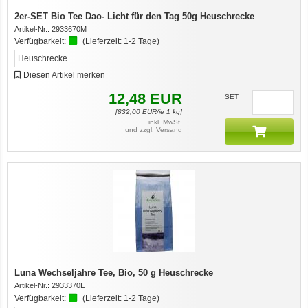
2er-SET Bio Tee Dao- Licht für den Tag 50g Heuschrecke
Artikel-Nr.:
2933670M
Verfügbarkeit:
(Lieferzeit:
1-2 Tage
)
Heuschrecke
Diesen Artikel merken
12,48
EUR
SET
[
832,00
EUR/je 1 kg]
inkl. MwSt.
und zzgl.
Versand
Luna Wechseljahre Tee, Bio, 50 g Heuschrecke
Artikel-Nr.:
2933370E
Verfügbarkeit:
(Lieferzeit:
1-2 Tage
)