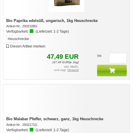
Bio Paprika edelsüß, ungarisch, 1kg Heuschrecke
Artikel-Nr.:
2932108G
Verfügbarkeit:
(Lieferzeit:
1-2 Tage
)
Heuschrecke
Diesen Artikel merken
47,49
EUR
Stk
[
47,49
EUR/je 1kg]
inkl. MwSt.
und zzgl.
Versand
Bio Malabar Pfeffer, schwarz, ganz, 1kg Heuschrecke
Artikel-Nr.:
2932171G
Verfügbarkeit:
(Lieferzeit:
1-2 Tage
)