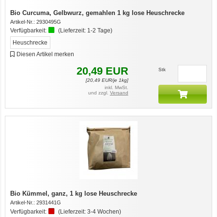
Bio Curcuma, Gelbwurz, gemahlen 1 kg lose Heuschrecke
Artikel-Nr.:
2930495G
Verfügbarkeit:
(Lieferzeit:
1-2 Tage
)
Heuschrecke
Diesen Artikel merken
20,49
EUR
Stk
[
20,49
EUR/je 1kg]
inkl. MwSt.
und zzgl.
Versand
Bio Kümmel, ganz, 1 kg lose Heuschrecke
Artikel-Nr.:
2931441G
Verfügbarkeit:
(Lieferzeit:
3-4 Wochen
)