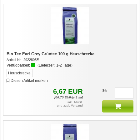
Bio Tee Earl Grey Grüntee 100 g Heuschrecke
Artikel-Nr.:
2922805E
Verfügbarkeit:
(Lieferzeit:
1-2 Tage
)
Heuschrecke
Diesen Artikel merken
6,67
EUR
Stk
[
66,70
EUR/je 1 kg]
inkl. MwSt.
und zzgl.
Versand