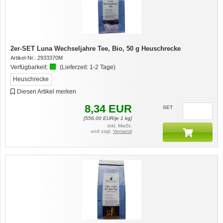
2er-SET Luna Wechseljahre Tee, Bio, 50 g Heuschrecke
Artikel-Nr.:
2933370M
Verfügbarkeit:
(Lieferzeit:
1-2 Tage
)
Heuschrecke
Diesen Artikel merken
8,34
EUR
SET
[
556,00
EUR/je 1 kg]
inkl. MwSt.
und zzgl.
Versand