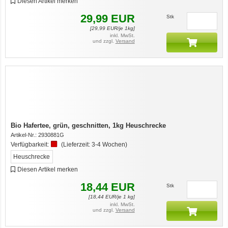
Diesen Artikel merken
29,99
EUR
Stk
[
29,99
EUR/je 1kg]
inkl. MwSt.
und zzgl.
Versand
Bio Hafertee, grün, geschnitten, 1kg Heuschrecke
Artikel-Nr.:
2930881G
Verfügbarkeit:
(Lieferzeit:
3-4 Wochen
)
Heuschrecke
Diesen Artikel merken
18,44
EUR
Stk
[
18,44
EUR/je 1 kg]
inkl. MwSt.
und zzgl.
Versand