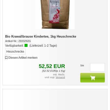
Bio Krawallbrause Kindertee, 1kg Heuschrecke
Artikel-Nr.:
2933292G
Verfügbarkeit:
(Lieferzeit:
1-2 Tage
)
Heuschrecke
Diesen Artikel merken
52,52
EUR
Stk
[
52,52
EUR/je 1 Kg]
inkl. MwSt.
und zzgl.
Versand