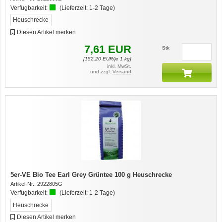
Verfügbarkeit:
(Lieferzeit:
1-2 Tage
)
Heuschrecke
Diesen Artikel merken
7,61
EUR
Stk
[
152,20
EUR/je 1 kg]
inkl. MwSt.
und zzgl.
Versand
5er-VE Bio Tee Earl Grey Grüntee 100 g Heuschrecke
Artikel-Nr.:
2922805G
Verfügbarkeit:
(Lieferzeit:
1-2 Tage
)
Heuschrecke
Diesen Artikel merken