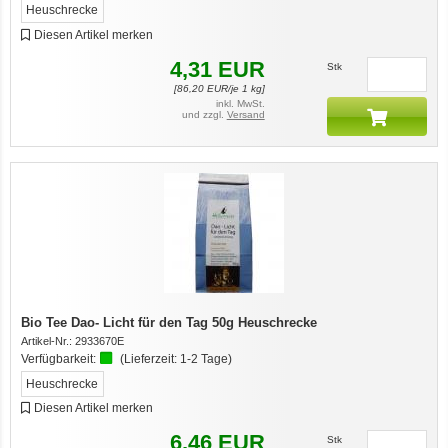
Heuschrecke
Diesen Artikel merken
4,31
EUR
Stk
[
86,20
EUR/je 1 kg]
inkl. MwSt.
und zzgl.
Versand
Bio Tee Dao- Licht für den Tag 50g Heuschrecke
Artikel-Nr.:
2933670E
Verfügbarkeit:
(Lieferzeit:
1-2 Tage
)
Heuschrecke
Diesen Artikel merken
6,46
EUR
Stk