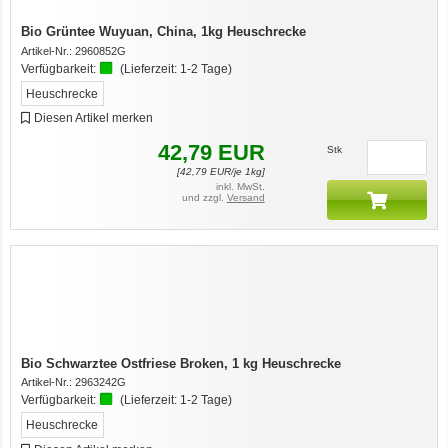
Bio Grüntee Wuyuan, China, 1kg Heuschrecke
Artikel-Nr.:
2960852G
Verfügbarkeit:
(Lieferzeit:
1-2 Tage
)
Heuschrecke
Diesen Artikel merken
42,79
EUR
Stk
[
42,79
EUR/je 1kg]
inkl. MwSt.
und zzgl.
Versand
Bio Schwarztee Ostfriese Broken, 1 kg Heuschrecke
Artikel-Nr.:
2963242G
Verfügbarkeit:
(Lieferzeit:
1-2 Tage
)
Heuschrecke