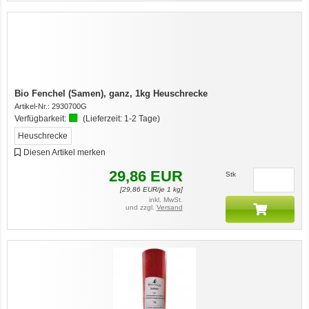
Bio Fenchel (Samen), ganz, 1kg Heuschrecke
Artikel-Nr.:
2930700G
Verfügbarkeit:
(Lieferzeit:
1-2 Tage
)
Heuschrecke
Diesen Artikel merken
29,86
EUR
Stk
[
29,86
EUR/je 1 kg]
inkl. MwSt.
und zzgl.
Versand