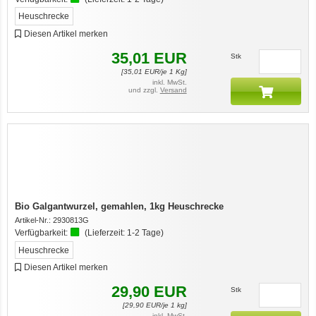
Heuschrecke
Diesen Artikel merken
35,01
EUR
Stk
[
35,01
EUR/je 1 Kg]
inkl. MwSt.
und zzgl.
Versand
Bio Galgantwurzel, gemahlen, 1kg Heuschrecke
Artikel-Nr.:
2930813G
Verfügbarkeit:
(Lieferzeit:
1-2 Tage
)
Heuschrecke
Diesen Artikel merken
29,90
EUR
Stk
[
29,90
EUR/je 1 kg]
inkl. MwSt.