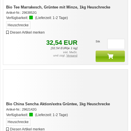
Bio Tee Marrakesch, Grüntee mit Minze, 1kg Heuschrecke
Artikel-Nr.:
2963852G
Verfügbarkeit:
(Lieferzeit:
1-2 Tage
)
Heuschrecke
Diesen Artikel merken
32,54
EUR
Stk
[
32,54
EUR/je 1 kg]
inkl. MwSt.
und zzgl.
Versand
Bio China Sencha Aktion/extra Grüntee, 1kg Heuschrecke
Artikel-Nr.:
2962142G
Verfügbarkeit:
(Lieferzeit:
1-2 Tage
)
Heuschrecke
Diesen Artikel merken