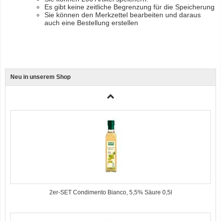
Es gibt keine zeitliche Begrenzung für die Speicherung
Sie können den Merkzettel bearbeiten und daraus
auch eine Bestellung erstellen
Neu in unserem Shop
3er-SET Bio Sticks Soft (weiche Hundeleckerli) Huhn 150g Dog's Love
2er-SET Condimento Bianco, 5,5% Säure 0,5l