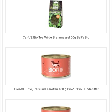
7er-VE Bio Tee Wilde Brennnessel 60g Belt's Bio
12er-VE Ente, Reis und Karotten 400 g BioPur Bio Hundefutter