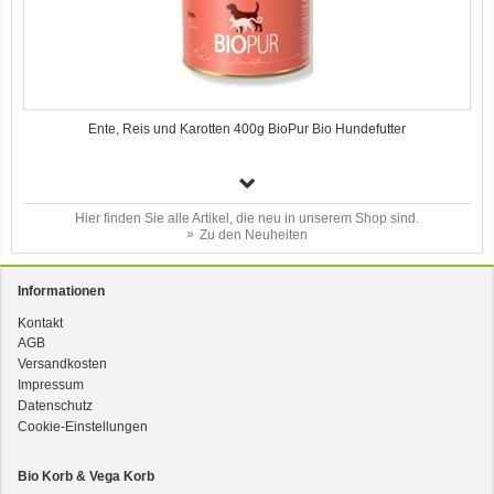
Ente, Reis und Karotten 400g BioPur Bio Hundefutter
Hier finden Sie alle Artikel, die neu in unserem Shop sind.
Zu den Neuheiten
Informationen
Kontakt
AGB
3er-SET Bio Sticks Soft (weiche Hundeleckerli) Huhn 150g Dog's Love
Versandkosten
Impressum
Datenschutz
Cookie-Einstellungen
Bio Korb & Vega Korb