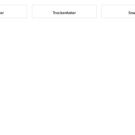
ter
Trockenfutter
Sna