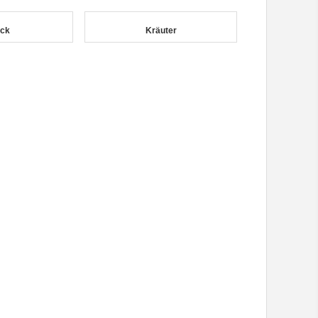
ck
Kräuter