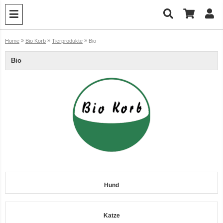
»
»
»
Home
Bio Korb
Tierprodukte
Bio
Bio
12er-VE Ente, Reis und Karotten 400 g BioPur Bio Hundefutter
Ente, Reis und Karotten 400g BioPur Bio Hundefutter
Hund
Katze