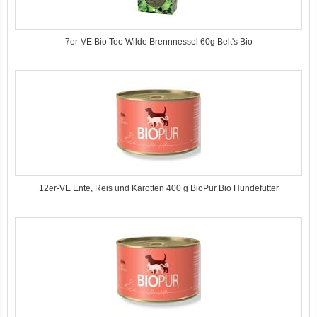
7er-VE Bio Tee Wilde Brennnessel 60g Belt's Bio
12er-VE Ente, Reis und Karotten 400 g BioPur Bio Hundefutter