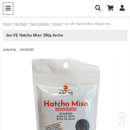
»
»
»
»
Home
Bio Korb
Nach Marken
Arche
6er-VE Hatcho Miso 300g Arche
6er-VE Hatcho Miso 300g Arche
Artikel-Nr.:
1913418G