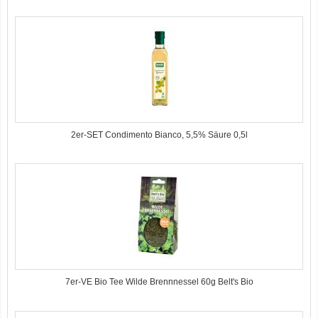
2er-SET Condimento Bianco, 5,5% Säure 0,5l
7er-VE Bio Tee Wilde Brennnessel 60g Belt's Bio