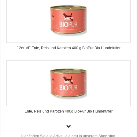
12er-VE Ente, Reis und Karotten 400 g BioPur Bio Hundefutter
Ente, Reis und Karotten 400g BioPur Bio Hundefutter
Hier finden Sie alle Artikel, die neu in unserem Shop sind.