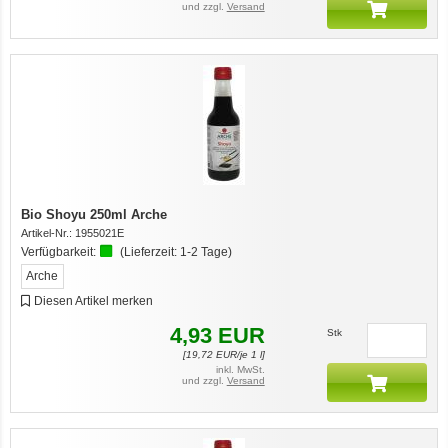
und zzgl.
Versand
Bio Shoyu 250ml Arche
Artikel-Nr.:
1955021E
Verfügbarkeit:
(Lieferzeit:
1-2 Tage
)
Arche
Diesen Artikel merken
4,93
EUR
Stk
[
19,72
EUR/je 1 l]
inkl. MwSt.
und zzgl.
Versand