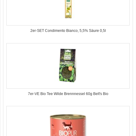
2er-SET Condimento Bianco, 5,5% Säure 0,5l
7er-VE Bio Tee Wilde Brennnessel 60g Belt's Bio