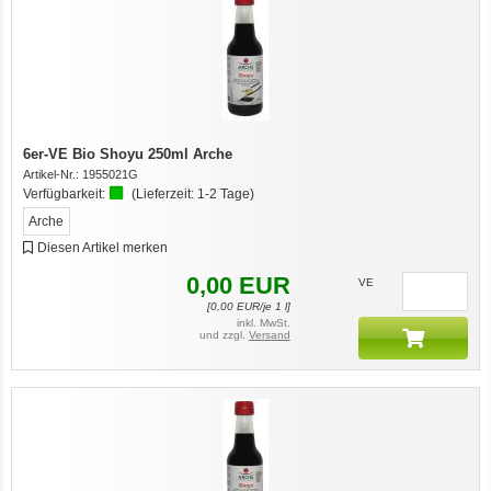
6er-VE Bio Shoyu 250ml Arche
Artikel-Nr.:
1955021G
Verfügbarkeit:
(Lieferzeit:
1-2 Tage
)
Arche
Diesen Artikel merken
0,00
EUR
VE
[
0,00
EUR/je 1 l]
inkl. MwSt.
und zzgl.
Versand