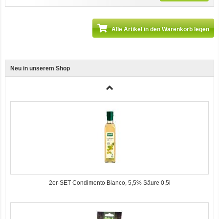
Alle Artikel in den Warenkorb legen
Neu in unserem Shop
3er-SET Bio Sticks Soft (weiche Hundeleckerli) Huhn 150g Dog's Love
2er-SET Condimento Bianco, 5,5% Säure 0,5l