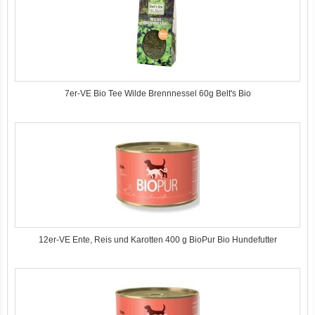
7er-VE Bio Tee Wilde Brennnessel 60g Belt's Bio
12er-VE Ente, Reis und Karotten 400 g BioPur Bio Hundefutter