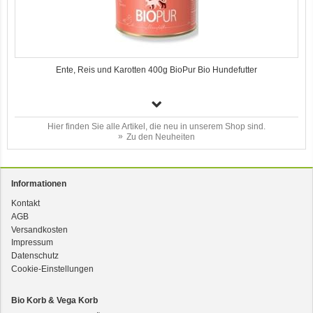
Ente, Reis und Karotten 400g BioPur Bio Hundefutter
Hier finden Sie alle Artikel, die neu in unserem Shop sind.
Zu den Neuheiten
Informationen
Kontakt
3er-SET Bio Sticks Soft (weiche Hundeleckerli) Huhn 150g Dog's Love
AGB
Versandkosten
Impressum
Datenschutz
Cookie-Einstellungen
Bio Korb & Vega Korb