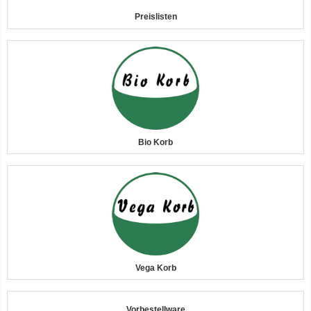
Preislisten
12er-VE Ente, Reis und Karotten 400 g BioPur Bio Hundefutter
Bio Korb
Ente, Reis und Karotten 400g BioPur Bio Hundefutter
Vega Korb
Vorbestellware