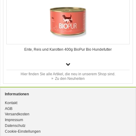
Ente, Reis und Karotten 400g BioPur Bio Hundefutter
Hier finden Sie alle Artikel, die neu in unserem Shop sind.
Zu den Neuheiten
Informationen
Kontakt
AGB
3er-SET Bio Sticks Soft (weiche Hundeleckerli) Huhn 150g Dog's Love
Versandkosten
Impressum
Datenschutz
Cookie-Einstellungen