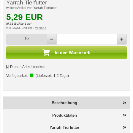
Yarrah Tierfutter
weitere Artikel von Yarrah Tierfutter
5,29
EUR
[
6,61
EUR/je 1 kg]
inkl. MwSt.
und zzgl.
Versand
Stk
In den Warenkorb
Diesen Artikel merken
Verfügbarkeit:
(Lieferzeit:
1-2 Tage
)
Beschreibung
Produktdaten
Yarrah Tierfutter