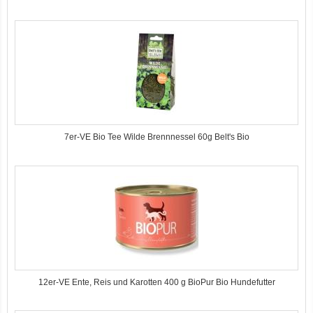
7er-VE Bio Tee Wilde Brennnessel 60g Belt's Bio
12er-VE Ente, Reis und Karotten 400 g BioPur Bio Hundefutter