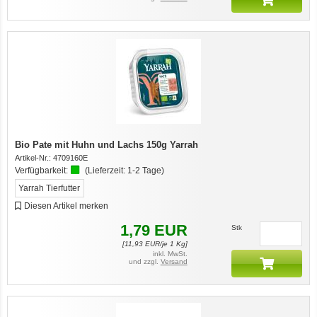
Bio Pate mit Huhn und Lachs 150g Yarrah
Artikel-Nr.:
4709160E
Verfügbarkeit:
(Lieferzeit:
1-2 Tage
)
Yarrah Tierfutter
Diesen Artikel merken
1,79
EUR
Stk
[
11,93
EUR/je 1 Kg]
inkl. MwSt.
und zzgl.
Versand