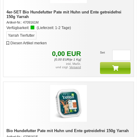
4er-SET Bio Hundefutter Pate mit Huhn und Ente getreidefrei
150g Yarrah
Artikel-Nr.:
4709161M
Verfügbarkeit:
(Lieferzeit:
1-2 Tage
)
Yarrah Tierfutter
Diesen Artikel merken
0,00
EUR
Set
[
0,00
EUR/je 1 Kg]
inkl. MwSt.
und zzgl.
Versand
Bio Hundefutter Pate mit Huhn und Ente getreidefrei 150g Yarrah
Artikel-Nr.:
4709161E