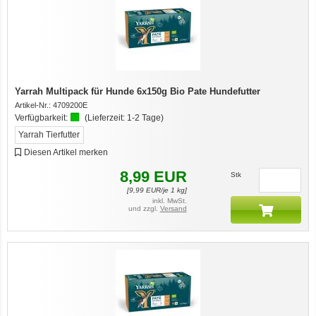
Yarrah Multipack für Hunde 6x150g Bio Pate Hundefutter
Artikel-Nr.:
4709200E
Verfügbarkeit:
(Lieferzeit:
1-2 Tage
)
Yarrah Tierfutter
Diesen Artikel merken
8,99
EUR
Stk
[
9,99
EUR/je 1 kg]
inkl. MwSt.
und zzgl.
Versand