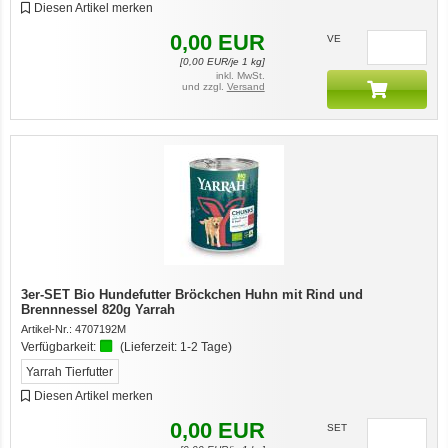
Diesen Artikel merken
0,00
EUR
VE
[
0,00
EUR/je 1 kg]
inkl. MwSt.
und zzgl.
Versand
3er-SET Bio Hundefutter Bröckchen Huhn mit Rind und
Brennnessel 820g Yarrah
Artikel-Nr.:
4707192M
Verfügbarkeit:
(Lieferzeit:
1-2 Tage
)
Yarrah Tierfutter
Diesen Artikel merken
0,00
EUR
SET