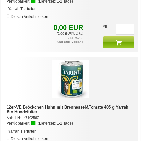
Verfügbarkeit:
(Lieferzeit:
1-2 Tage
)
Yarrah Tierfutter
Diesen Artikel merken
0,00
EUR
VE
[
0,00
EUR/je 1 kg]
inkl. MwSt.
und zzgl.
Versand
12er-VE Bröckchen Huhn mit Brennessel&Tomate 405 g Yarrah
Bio Hundefutter
Artikel-Nr.:
4710256G
Verfügbarkeit:
(Lieferzeit:
1-2 Tage
)
Yarrah Tierfutter
Diesen Artikel merken