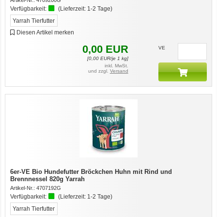
Verfügbarkeit:
(Lieferzeit:
1-2 Tage
)
Yarrah Tierfutter
Diesen Artikel merken
0,00
EUR
VE
[
0,00
EUR/je 1 kg]
inkl. MwSt.
und zzgl.
Versand
6er-VE Bio Hundefutter Bröckchen Huhn mit Rind und
Brennnessel 820g Yarrah
Artikel-Nr.:
4707192G
Verfügbarkeit:
(Lieferzeit:
1-2 Tage
)
Yarrah Tierfutter