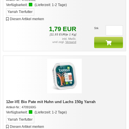
Verfügbarkeit:
(Lieferzeit:
1-2 Tage
)
Yarrah Tierfutter
Diesen Artikel merken
1,79
EUR
Stk
[
11,93
EUR/je 1 Kg]
inkl. MwSt.
und zzgl.
Versand
12er-VE Bio Pate mit Huhn und Lachs 150g Yarrah
Artikel-Nr.:
4709160G
Verfügbarkeit:
(Lieferzeit:
1-2 Tage
)
Yarrah Tierfutter
Diesen Artikel merken