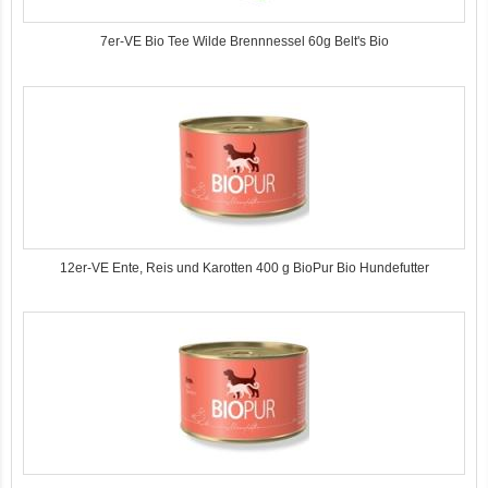
7er-VE Bio Tee Wilde Brennnessel 60g Belt's Bio
12er-VE Ente, Reis und Karotten 400 g BioPur Bio Hundefutter