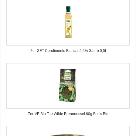
2er-SET Condimento Bianco, 5,5% Säure 0,5l
7er-VE Bio Tee Wilde Brennnessel 60g Belt's Bio