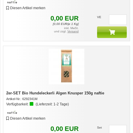
Diesen Artikel merken
0,00
EUR
VE
[
0,00
EUR/je 1 Kg]
inkl. MwSt.
und zzgl.
Versand
2er-SET Bio Hundeleckerli Algen Knusper 150g naftie
Artikel-Nr.:
6292341M
Verfügbarkeit:
(Lieferzeit:
1-2 Tage
)
Diesen Artikel merken
0,00
EUR
Set