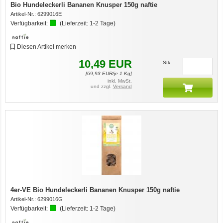
Bio Hundeleckerli Bananen Knusper 150g naftie
Artikel-Nr.:
6299016E
Verfügbarkeit:
(Lieferzeit:
1-2 Tage
)
Diesen Artikel merken
10,49
EUR
Stk
[
69,93
EUR/je 1 Kg]
inkl. MwSt.
und zzgl.
Versand
4er-VE Bio Hundeleckerli Bananen Knusper 150g naftie
Artikel-Nr.:
6299016G
Verfügbarkeit:
(Lieferzeit:
1-2 Tage
)