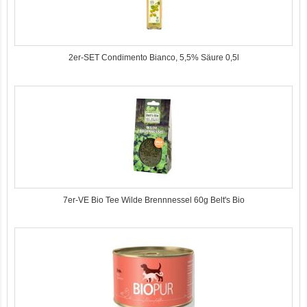
2er-SET Condimento Bianco, 5,5% Säure 0,5l
7er-VE Bio Tee Wilde Brennnessel 60g Belt's Bio