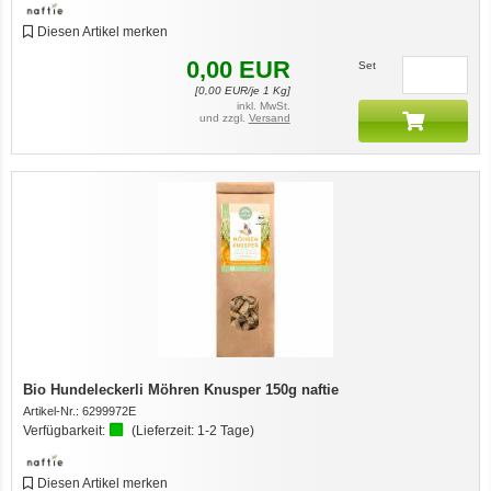
Diesen Artikel merken
0,00
EUR
Set
[
0,00
EUR/je 1 Kg]
inkl. MwSt.
und zzgl.
Versand
Bio Hundeleckerli Möhren Knusper 150g naftie
Artikel-Nr.:
6299972E
Verfügbarkeit:
(Lieferzeit:
1-2 Tage
)
Diesen Artikel merken