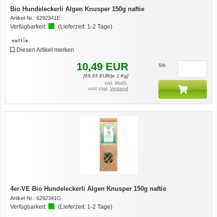
Bio Hundeleckerli Algen Knusper 150g naftie
Artikel-Nr.:
6292341E
Verfügbarkeit:
(Lieferzeit:
1-2 Tage
)
Diesen Artikel merken
10,49
EUR
Stk
[
69,93
EUR/je 1 Kg]
inkl. MwSt.
und zzgl.
Versand
4er-VE Bio Hundeleckerli Algen Knusper 150g naftie
Artikel-Nr.:
6292341G
Verfügbarkeit:
(Lieferzeit:
1-2 Tage
)