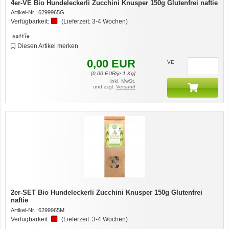
4er-VE Bio Hundeleckerli Zucchini Knusper 150g Glutenfrei naftie
Artikel-Nr.:
6299965G
Verfügbarkeit:
(Lieferzeit:
3-4 Wochen
)
Diesen Artikel merken
0,00
EUR
VE
[
0,00
EUR/je 1 Kg]
inkl. MwSt.
und zzgl.
Versand
2er-SET Bio Hundeleckerli Zucchini Knusper 150g Glutenfrei
naftie
Artikel-Nr.:
6299965M
Verfügbarkeit:
(Lieferzeit:
3-4 Wochen
)