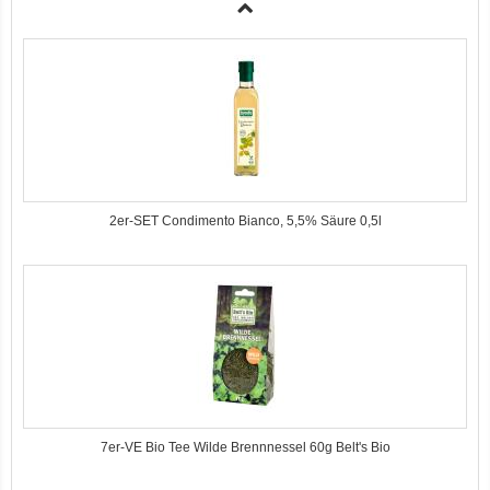
2er-SET Condimento Bianco, 5,5% Säure 0,5l
7er-VE Bio Tee Wilde Brennnessel 60g Belt's Bio