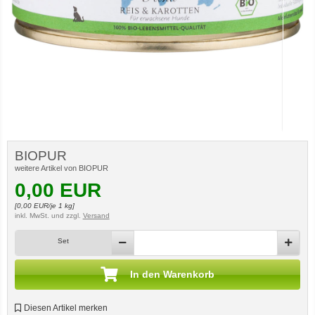
BIOPUR
weitere Artikel von BIOPUR
0,00
EUR
[
0,00
EUR/je 1 kg]
inkl. MwSt.
und zzgl.
Versand
Set
In den Warenkorb
Diesen Artikel merken