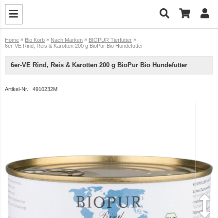
»
»
»
»
Home
Bio Korb
Nach Marken
BIOPUR Tierfutter
6er-VE Rind, Reis & Karotten 200 g BioPur Bio Hundefutter
6er-VE Rind, Reis & Karotten 200 g BioPur Bio Hundefutter
Artikel-Nr.:
4910232M