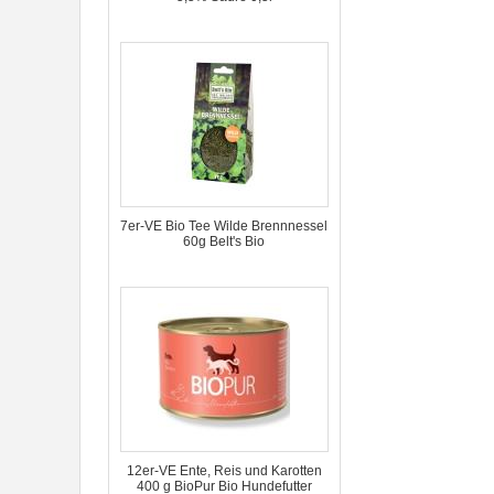
7er-VE Bio Tee Wilde Brennnessel
60g Belt's Bio
12er-VE Ente, Reis und Karotten
400 g BioPur Bio Hundefutter