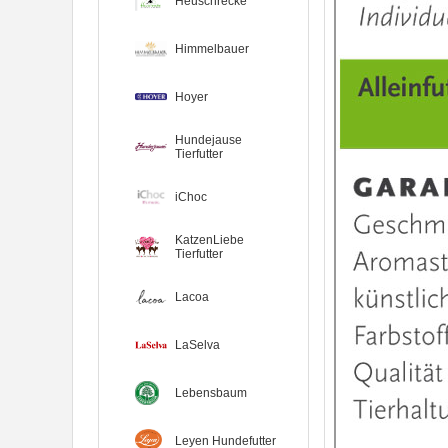
Heuschrecke
Himmelbauer
Hoyer
Hundejause
Tierfutter
iChoc
KatzenLiebe
Tierfutter
Lacoa
LaSelva
Lebensbaum
Leyen Hundefutter