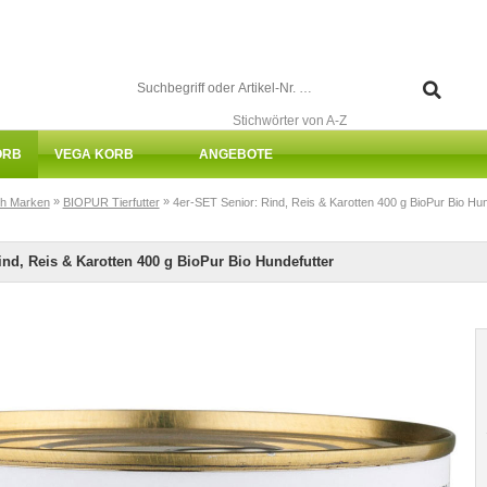
Stichwörter von A-Z
ORB
VEGA KORB
ANGEBOTE
»
»
h Marken
BIOPUR Tierfutter
4er-SET Senior: Rind, Reis & Karotten 400 g BioPur Bio Hun
ind, Reis & Karotten 400 g BioPur Bio Hundefutter