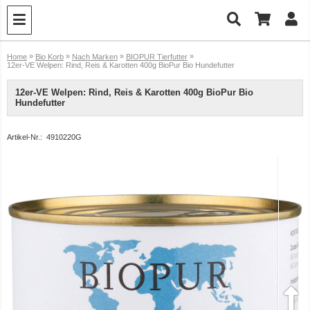
»
»
»
»
Home
Bio Korb
Nach Marken
BIOPUR Tierfutter
12er-VE Welpen: Rind, Reis & Karotten 400g BioPur Bio Hundefutter
12er-VE Welpen: Rind, Reis & Karotten 400g BioPur Bio
Hundefutter
Artikel-Nr.:
4910220G