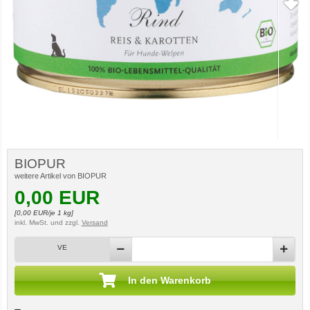
BIOPUR
weitere Artikel von BIOPUR
0,00
EUR
[
0,00
EUR/je 1 kg]
inkl. MwSt.
und zzgl.
Versand
VE
In den Warenkorb