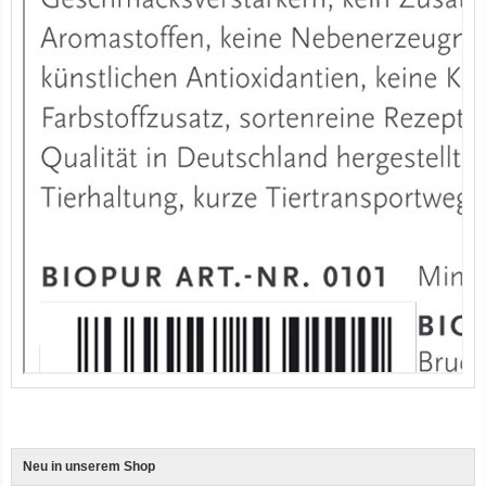
12er-VE Ente, Reis und Karotten 400 g BioPur Bio Hundefutter
Ente, Reis und Karotten 400g BioPur Bio Hundefutter
Neu in unserem Shop