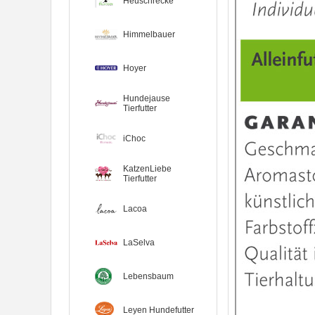
Heuschrecke
Himmelbauer
Hoyer
Hundejause
Tierfutter
iChoc
KatzenLiebe
Tierfutter
Lacoa
LaSelva
Lebensbaum
Leyen Hundefutter