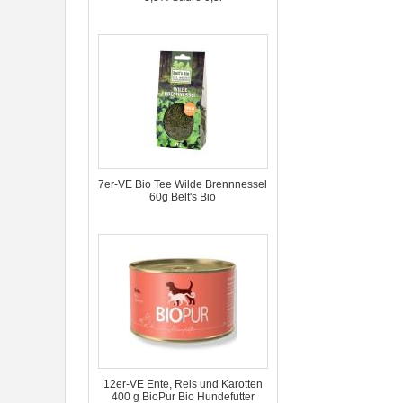
7er-VE Bio Tee Wilde Brennnessel
60g Belt's Bio
12er-VE Ente, Reis und Karotten
400 g BioPur Bio Hundefutter