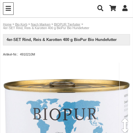
»
»
»
»
Home
Bio Korb
Nach Marken
BIOPUR Tierfutter
4er-SET Rind, Reis & Karotten 400 g BioPur Bio Hundefutter
4er-SET Rind, Reis & Karotten 400 g BioPur Bio Hundefutter
Artikel-Nr.:
4910210M