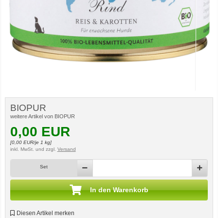
BIOPUR
weitere Artikel von BIOPUR
0,00
EUR
[
0,00
EUR/je 1 kg]
inkl. MwSt.
und zzgl.
Versand
Set
In den Warenkorb
Diesen Artikel merken