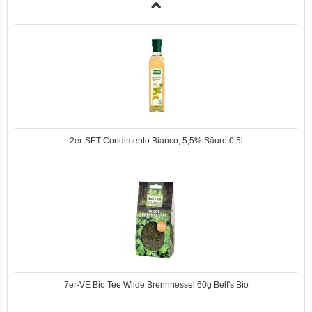
2er-SET Condimento Bianco, 5,5% Säure 0,5l
7er-VE Bio Tee Wilde Brennnessel 60g Belt's Bio