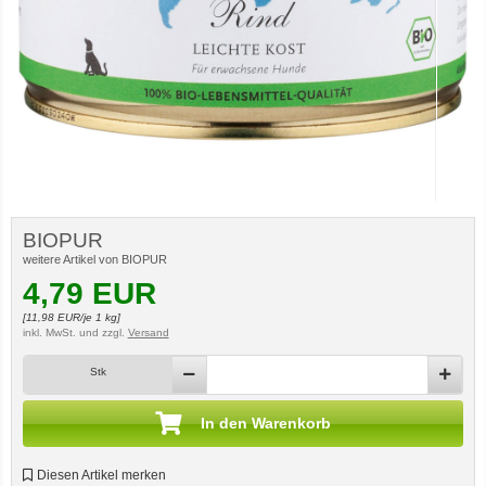
BIOPUR
weitere Artikel von BIOPUR
4,79
EUR
[
11,98
EUR/je 1 kg]
inkl. MwSt.
und zzgl.
Versand
Stk
In den Warenkorb
Diesen Artikel merken