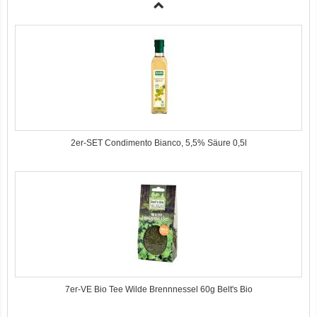
2er-SET Condimento Bianco, 5,5% Säure 0,5l
7er-VE Bio Tee Wilde Brennnessel 60g Belt's Bio