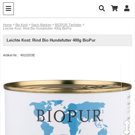
»
»
»
»
Home
Bio Korb
Nach Marken
BIOPUR Tierfutter
Leichte Kost: Rind Bio Hundefutter 400g BioPur
Leichte Kost: Rind Bio Hundefutter 400g BioPur
Artikel-Nr.:
4910203E