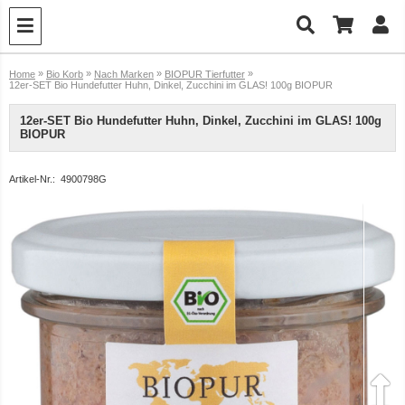
»
»
»
»
Home
Bio Korb
Nach Marken
BIOPUR Tierfutter
12er-SET Bio Hundefutter Huhn, Dinkel, Zucchini im GLAS! 100g BIOPUR
12er-SET Bio Hundefutter Huhn, Dinkel, Zucchini im GLAS! 100g
BIOPUR
Artikel-Nr.:
4900798G