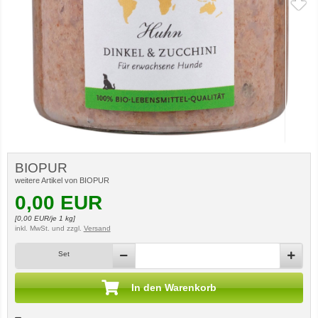
BIOPUR
weitere Artikel von BIOPUR
0,00
EUR
[
0,00
EUR/je 1 kg]
inkl. MwSt.
und zzgl.
Versand
Set
In den Warenkorb