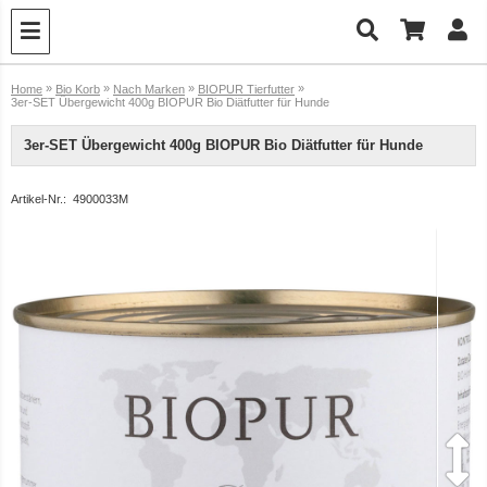
»
»
»
»
Home
Bio Korb
Nach Marken
BIOPUR Tierfutter
3er-SET Übergewicht 400g BIOPUR Bio Diätfutter für Hunde
3er-SET Übergewicht 400g BIOPUR Bio Diätfutter für Hunde
Artikel-Nr.:
4900033M