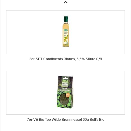
2er-SET Condimento Bianco, 5,5% Säure 0,5l
7er-VE Bio Tee Wilde Brennnessel 60g Belt's Bio