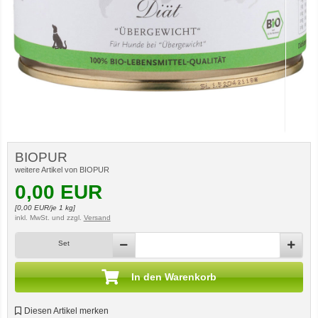
BIOPUR
weitere Artikel von BIOPUR
0,00
EUR
[
0,00
EUR/je 1 kg]
inkl. MwSt.
und zzgl.
Versand
Set
In den Warenkorb
Diesen Artikel merken