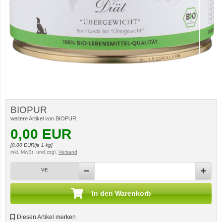
BIOPUR
weitere Artikel von BIOPUR
0,00
EUR
[
0,00
EUR/je 1 kg]
inkl. MwSt.
und zzgl.
Versand
VE
In den Warenkorb
Diesen Artikel merken