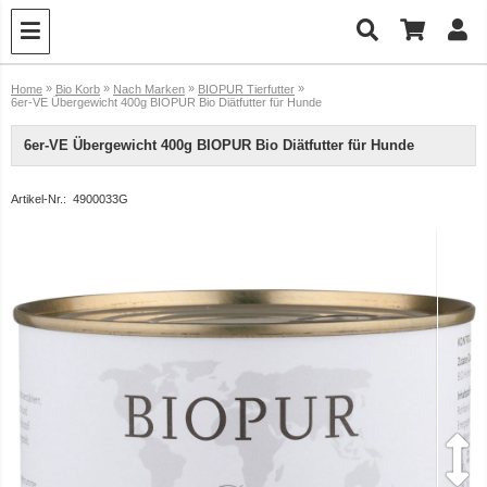
»
»
»
»
Home
Bio Korb
Nach Marken
BIOPUR Tierfutter
6er-VE Übergewicht 400g BIOPUR Bio Diätfutter für Hunde
6er-VE Übergewicht 400g BIOPUR Bio Diätfutter für Hunde
Artikel-Nr.:
4900033G