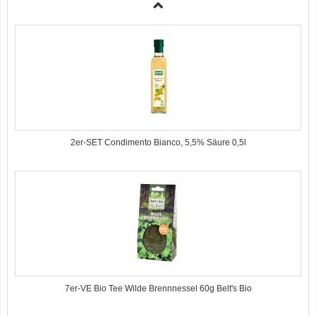
2er-SET Condimento Bianco, 5,5% Säure 0,5l
7er-VE Bio Tee Wilde Brennnessel 60g Belt's Bio