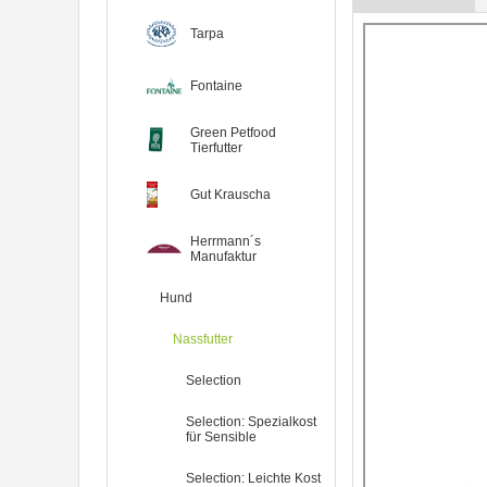
Tarpa
Fontaine
Green Petfood
Tierfutter
Gut Krauscha
Herrmann´s
Manufaktur
Hund
Nassfutter
Selection
Selection: Spezialkost
für Sensible
Selection: Leichte Kost