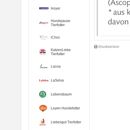
Hoyer
Hundejause
Tierfutter
iChoc
Druckversion
KatzenLiebe
Tierfutter
Lacoa
LaSelva
Lebensbaum
Leyen Hundefutter
Liebesgut Tierfutter