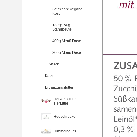
Selection: Vegane
Kost
130g/150g
Standbeutel
400g Menü Dose
800g Menü Dose
Snack
Katze
Ergänzungsfutter
HerzensHund
Tierfutter
Heuschrecke
Himmelbauer