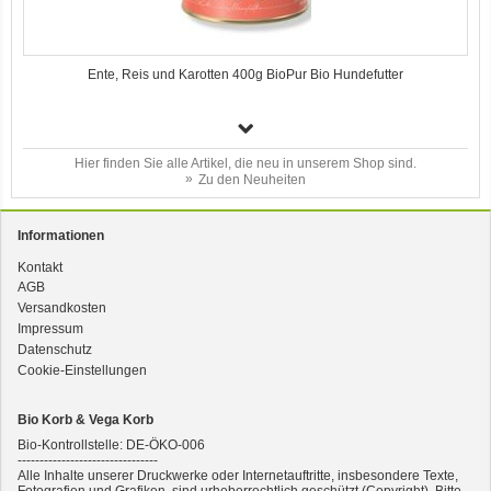
Ente, Reis und Karotten 400g BioPur Bio Hundefutter
Hier finden Sie alle Artikel, die neu in unserem Shop sind.
Zu den Neuheiten
Informationen
Kontakt
AGB
3er-SET Bio Sticks Soft (weiche Hundeleckerli) Huhn 150g Dog's Love
Versandkosten
Impressum
Datenschutz
Cookie-Einstellungen
Bio Korb & Vega Korb
Bio-Kontrollstelle: DE-ÖKO-006
--------------------------------
Alle Inhalte unserer Druckwerke oder Internetauftritte, insbesondere Texte,