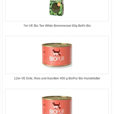
7er-VE Bio Tee Wilde Brennnessel 60g Belt's Bio
12er-VE Ente, Reis und Karotten 400 g BioPur Bio Hundefutter