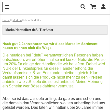
»
»
Home
Marken
defu Tierfutter
Marke/Hersteller: defu Tierfutter
Nach gut 2 Jahrzehnten wo wir diese Marke im Sortiment
haben trennen sich die Wege.
Die heutigen bei "defu" Verantwortlichen Personen haben
entschieden: wir erhöhen mal so mit kurzer Notiz die Preise
um 20% für einige der Händler die wir beliefern. Dabei wird
NUR der Einkaufspreis für diese Händler erhöht, die
Verkaufspreise z.B. an Endkunden bleiben gleich. Klar:
damit lassen sich die Produkte nicht mehr zu den Preisen
anbieten wie z.B. defu die selbst anbietet. Meine Meinung:
ein Schelm wer Böses dahinter vermutet.
Aber so ist das: als defu anfing, da gab es uns schon und
die damals dort Verantwortlichen wollten unbedingt bei uns
gelistet werden. Das taten wir, hatten über 20 Jahre immer