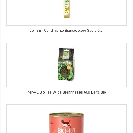
2er-SET Condimento Bianco, 5,5% Säure 0,5l
7er-VE Bio Tee Wilde Brennnessel 60g Belt's Bio