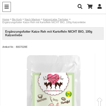
»
»
»
»
Home
Bio Korb
Nach Marken
KatzenLiebe Tierfutter
Ergänzungsfutter Katze Reh mit Kartoffeln NICHT BIO, 100g Katzenliebe
Ergänzungsfutter Katze Reh mit Kartoffeln NICHT BIO, 100g
Katzenliebe
Artikel-Nr.:
8007028E