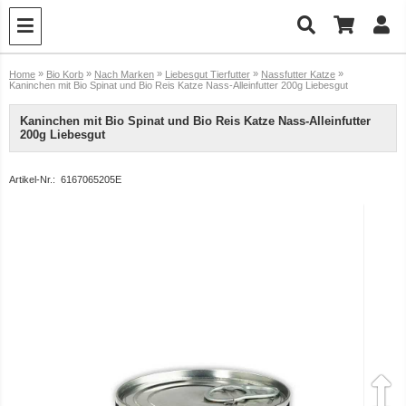
»
»
»
»
»
Home
Bio Korb
Nach Marken
Liebesgut Tierfutter
Nassfutter Katze
Kaninchen mit Bio Spinat und Bio Reis Katze Nass-Alleinfutter 200g Liebesgut
Kaninchen mit Bio Spinat und Bio Reis Katze Nass-Alleinfutter
200g Liebesgut
Artikel-Nr.:
6167065205E