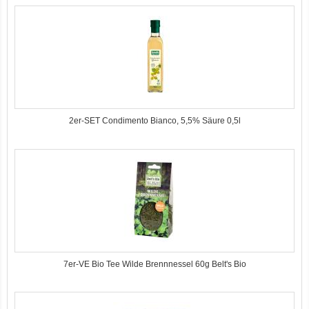
2er-SET Condimento Bianco, 5,5% Säure 0,5l
7er-VE Bio Tee Wilde Brennnessel 60g Belt's Bio