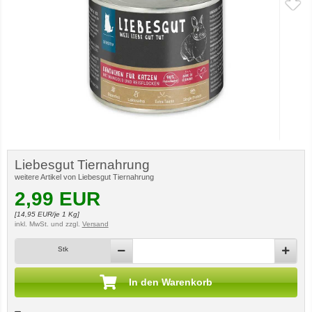
Liebesgut Tiernahrung
weitere Artikel von Liebesgut Tiernahrung
2,99
EUR
[
14,95
EUR/je 1 Kg]
inkl. MwSt.
und zzgl.
Versand
Stk
In den Warenkorb