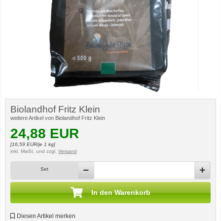
Biolandhof Fritz Klein
weitere Artikel von Biolandhof Fritz Klein
24,88
EUR
[
16,59
EUR/je 1 kg]
inkl. MwSt.
und zzgl.
Versand
Set
In den Warenkorb
Diesen Artikel merken