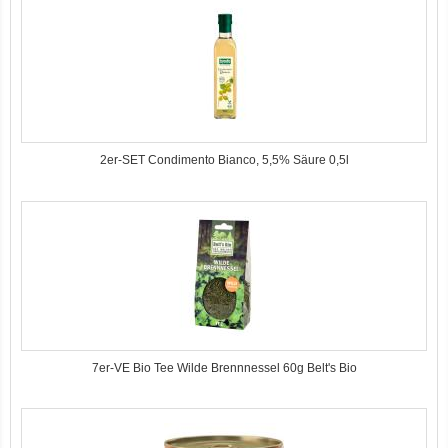
2er-SET Condimento Bianco, 5,5% Säure 0,5l
7er-VE Bio Tee Wilde Brennnessel 60g Belt's Bio