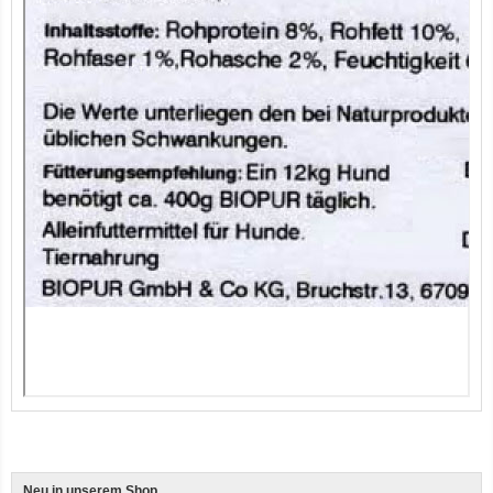
12er-VE Ente, Reis und Karotten 400 g BioPur Bio Hundefutter
Ente, Reis und Karotten 400g BioPur Bio Hundefutter
Neu in unserem Shop