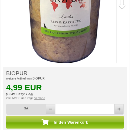
BIOPUR
weitere Artikel von BIOPUR
4,99
EUR
[
13,49
EUR/je 1 Kg]
inkl. MwSt.
und zzgl.
Versand
Stk
In den Warenkorb