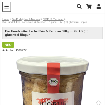
»
»
»
»
Home
Bio Korb
Nach Marken
BIOPUR Tierfutter
Bio Hundefutter Lachs Reis & Karotten 370g im GLAS (!!!) glutenfrei Biopur
Bio Hundefutter Lachs Reis & Karotten 370g im GLAS (!!!)
glutenfrei Biopur
NEU
Artikel-Nr.:
4901603E