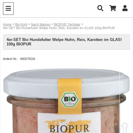
»
»
»
»
Home
Bio Korb
Nach Marken
BIOPUR Tierfutter
4er-SET Bio Hundefutter Welpe Huhn, Reis, Karotten im GLAS! 100g BIOPUR
4er-SET Bio Hundefutter Welpe Huhn, Reis, Karotten im GLAS!
100g BIOPUR
Artikel-Nr.:
4900781M