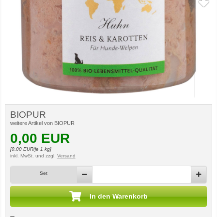
BIOPUR
weitere Artikel von BIOPUR
0,00
EUR
[
0,00
EUR/je 1 kg]
inkl. MwSt.
und zzgl.
Versand
Set
In den Warenkorb