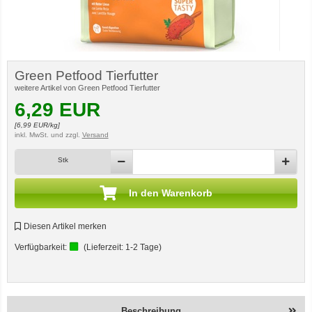
Green Petfood Tierfutter
weitere Artikel von Green Petfood Tierfutter
6,29
EUR
[
6,99
EUR/kg]
inkl. MwSt.
und zzgl.
Versand
Stk
In den Warenkorb
Diesen Artikel merken
Verfügbarkeit:
(Lieferzeit:
1-2 Tage
)
Beschreibung