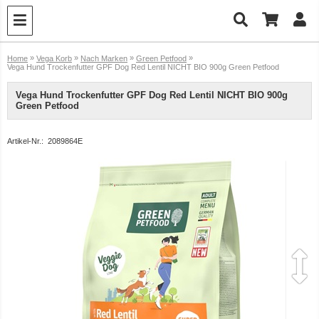
»
»
»
»
Home
Vega Korb
Nach Marken
Green Petfood
Vega Hund Trockenfutter GPF Dog Red Lentil NICHT BIO 900g Green Petfood
Vega Hund Trockenfutter GPF Dog Red Lentil NICHT BIO 900g
Green Petfood
Artikel-Nr.:
2089864E