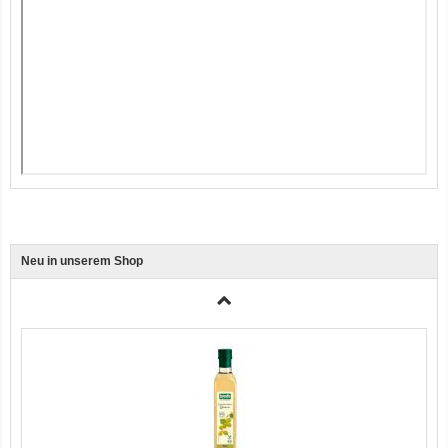
Ente, Reis und Karotten 400g BioPur Bio Hundefutter
Neu in unserem Shop
3er-SET Bio Sticks Soft (weiche Hundeleckerli) Huhn 150g Dog's Love