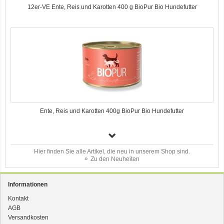
12er-VE Ente, Reis und Karotten 400 g BioPur Bio Hundefutter
Ente, Reis und Karotten 400g BioPur Bio Hundefutter
Hier finden Sie alle Artikel, die neu in unserem Shop sind.
Zu den Neuheiten
Informationen
Kontakt
AGB
3er-SET Bio Sticks Soft (weiche Hundeleckerli) Huhn 150g Dog's Love
Versandkosten