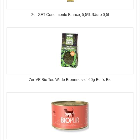
2er-SET Condimento Bianco, 5,5% Säure 0,5l
7er-VE Bio Tee Wilde Brennnessel 60g Belt's Bio