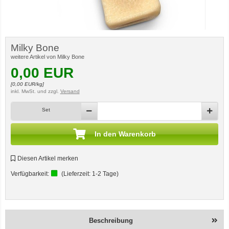
Milky Bone
weitere Artikel von Milky Bone
0,00
EUR
[
0,00
EUR/kg]
inkl. MwSt.
und zzgl.
Versand
Set
In den Warenkorb
Diesen Artikel merken
Verfügbarkeit:
(Lieferzeit:
1-2 Tage
)
Beschreibung