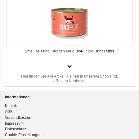
Ente, Reis und Karotten 400g BioPur Bio Hundefutter
Hier finden Sie alle Artikel, die neu in unserem Shop sind.
Zu den Neuheiten
Informationen
Kontakt
AGB
3er-SET Bio Sticks Soft (weiche Hundeleckerli) Huhn 150g Dog's Love
Versandkosten
Impressum
Datenschutz
Cookie-Einstellungen