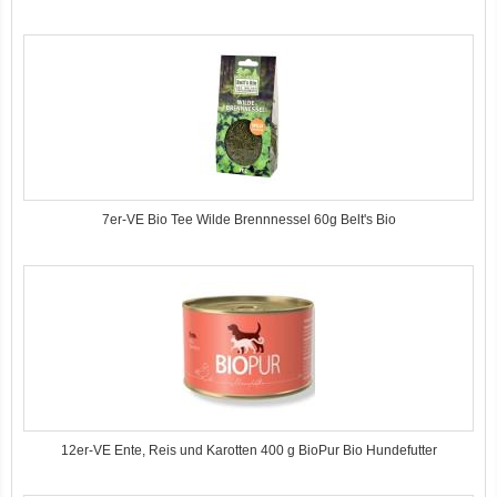
7er-VE Bio Tee Wilde Brennnessel 60g Belt's Bio
12er-VE Ente, Reis und Karotten 400 g BioPur Bio Hundefutter