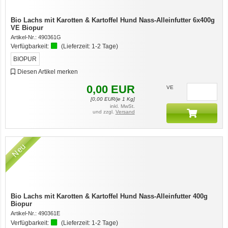
Bio Lachs mit Karotten & Kartoffel Hund Nass-Alleinfutter 6x400g
VE Biopur
Artikel-Nr.:
490361G
Verfügbarkeit:
(Lieferzeit:
1-2 Tage
)
BIOPUR
Diesen Artikel merken
0,00
EUR
VE
[
0,00
EUR/je 1 Kg]
inkl. MwSt.
und zzgl.
Versand
Neu
Bio Lachs mit Karotten & Kartoffel Hund Nass-Alleinfutter 400g
Biopur
Artikel-Nr.:
490361E
Verfügbarkeit:
(Lieferzeit:
1-2 Tage
)