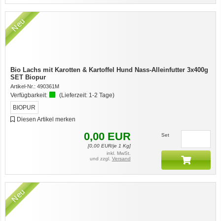
Neu
Bio Lachs mit Karotten & Kartoffel Hund Nass-Alleinfutter 3x400g
SET Biopur
Artikel-Nr.:
490361M
Verfügbarkeit:
(Lieferzeit:
1-2 Tage
)
BIOPUR
Diesen Artikel merken
0,00
EUR
Set
[
0,00
EUR/je 1 Kg]
inkl. MwSt.
und zzgl.
Versand
Neu