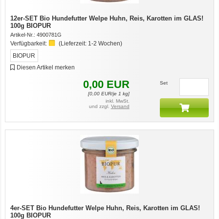
12er-SET Bio Hundefutter Welpe Huhn, Reis, Karotten im GLAS!
100g BIOPUR
Artikel-Nr.:
4900781G
Verfügbarkeit:
(Lieferzeit:
1-2 Wochen
)
BIOPUR
Diesen Artikel merken
0,00
EUR
Set
[
0,00
EUR/je 1 kg]
inkl. MwSt.
und zzgl.
Versand
4er-SET Bio Hundefutter Welpe Huhn, Reis, Karotten im GLAS!
100g BIOPUR