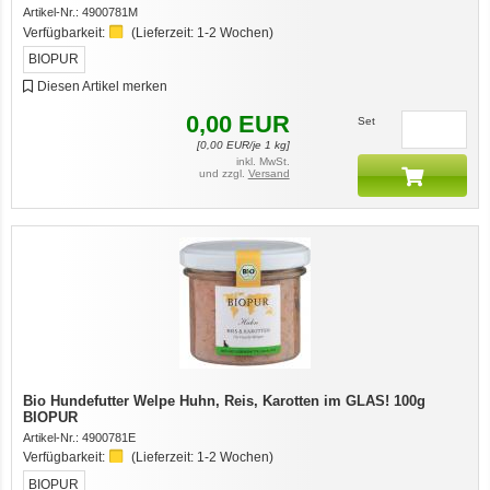
Artikel-Nr.:
4900781M
Verfügbarkeit:
(Lieferzeit:
1-2 Wochen
)
BIOPUR
Diesen Artikel merken
0,00
EUR
Set
[
0,00
EUR/je 1 kg]
inkl. MwSt.
und zzgl.
Versand
Bio Hundefutter Welpe Huhn, Reis, Karotten im GLAS! 100g
BIOPUR
Artikel-Nr.:
4900781E
Verfügbarkeit:
(Lieferzeit:
1-2 Wochen
)
BIOPUR