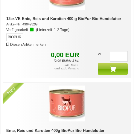
12er-VE Ente, Reis und Karotten 400 g BioPur Bio Hundefutter
Artikel-Nr.:
4904932G
Verfügbarkeit:
(Lieferzeit:
1-2 Tage
)
BIOPUR
Diesen Artikel merken
0,00
EUR
VE
[
0,00
EUR/je 1 kg]
inkl. MwSt.
und zzgl.
Versand
Neu
Ente, Reis und Karotten 400g BioPur Bio Hundefutter