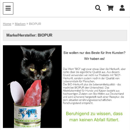
»
»
Home
Marken
BIOPUR
Marke/Hersteller: BIOPUR